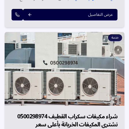
فوري وخدمة في نفس اليوم.
عرض التفاصيل
خدمة
شراء مكيفات سكراب القطيف 0500298974
نشتري المكيفات الخربانة بأعلى سعر