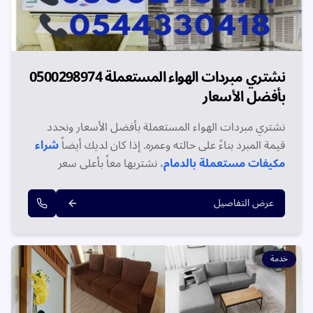
نشتري مبردات الهواء المستعملة 0500298974
بأفضل الأسعار
نشتري مبردات الهواء المستعملة بأفضل الأسعار ونحدد
قيمة المبرد بناءً على حالته وعمره. إذا كان لديك أيضاً
شراء
مكيفات مستعملة بالدمام
، نشتريها معاً بأعلى سعر
مضمون ودفع فوري. اتصل الآن على 0500298974!
عرض التفاصيل
خدمة