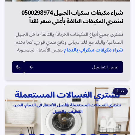
شراء مكيفات سكراب الجبيل 0500298974
نشتري المكيفات التالفة بأعلى سعر نقداً
نشتري جميع أنواع المكيفات الخربانة والتالفة داخل الجبيل
الصناعية والبلد مع فك مجاني ودفع نقدي فوري. كما نخدم
شراء مكيفات سكراب بالدمام
بنفس الأسعار المضمونة
وبدون أي رسوم إضافية.
عرض التفاصيل
خدمة