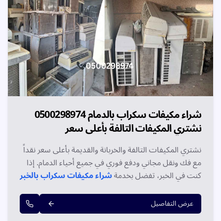
شراء مكيفات سكراب بالدمام 0500298974
نشتري المكيفات التالفة بأعلى سعر
نشتري المكيفات التالفة والخربانة والقديمة بأعلى سعر نقداً
مع فك ونقل مجاني ودفع فوري في جميع أحياء الدمام. إذا
كنت في الخبر، تفضل بخدمة
شراء مكيفات سكراب بالخبر
بنفس المستوى والأسعار. اتصل الآن 0500298974.
عرض التفاصيل