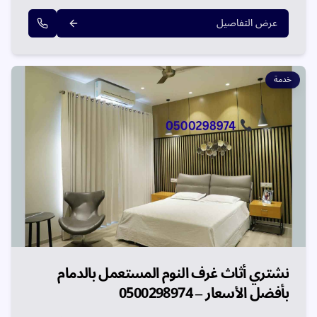
مستعمل بالدمام
ونشتري الكل في زيارة واحدة.
عرض التفاصيل
خدمة
نشتري أثاث غرف النوم المستعمل بالدمام
بأفضل الأسعار – 0500298974