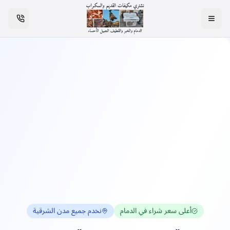
فتح القائمة
اتصل ا
أعلى سعر شراء في الدمام
نخدم جميع مدن الشرقية