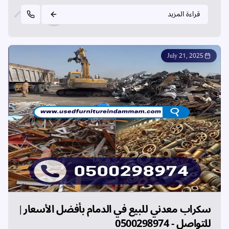
سكراب القطيف
وجميع خدماتنا في القطيف.
قراءة المزيد
July 21, 2025
سكراب معدني للبيع في الدمام بأفضل الأسعار |
للتواصل - 0500298974