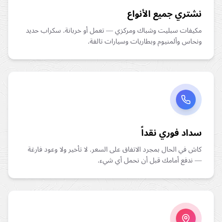
نشتري جميع الأنواع
مكيفات سبليت وشباك ومركزي — تعمل أو خربانة. سكراب حديد
ونحاس وألمنيوم وبطاريات وسيارات تالفة.
سداد فوري نقداً
كاش في الحال بمجرد الاتفاق على السعر. لا تأخير ولا وعود فارغة
— ندفع أمامك قبل أن نحمل أي شيء.