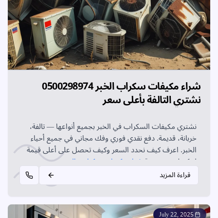
شراء مكيفات سكراب الخبر 0500298974
نشتري التالفة بأعلى سعر
نشتري مكيفات السكراب في الخبر بجميع أنواعها — تالفة،
خربانة، قديمة. دفع نقدي فوري وفك مجاني في جميع أحياء
الخبر. اعرف كيف نحدد السعر وكيف تحصل على أعلى قيمة
لمكيفك عبر خدمة
شراء مكيفات سكراب بالخبر
.
قراءة المزيد
July 22, 2025