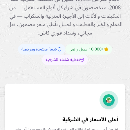
2008. متخصصون في شراء كل أنواع المستعمل — من
المكيفات والأثاث إلى الأجهزة المنزلية والسكراب — في
الدمام والخبر والقطيف والجبيل بأعلى سعر مضمون، نقل
مجاني، وسداد فوري كاش.
+10,000 عميل راضي
خدمة معتمدة ومرخصة
تغطية شاملة للشرقية
أعلى الأسعار في الشرقية
نضمن أعلى سعر لمكيفاتك المستعملة وسكرابك — حديد أو نحاس