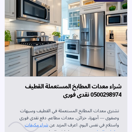
شراء معدات المطابخ المستعملة القطيف
0500298974 نقدي فوري
نشتري معدات المطابخ المستعملة في القطيف وسيهات
وصفوى — أجهزة، خزائن، معدات مطاعم. دفع نقدي فوري
واستلام في نفس اليوم. اعرف المزيد عن
شراء مكيفات