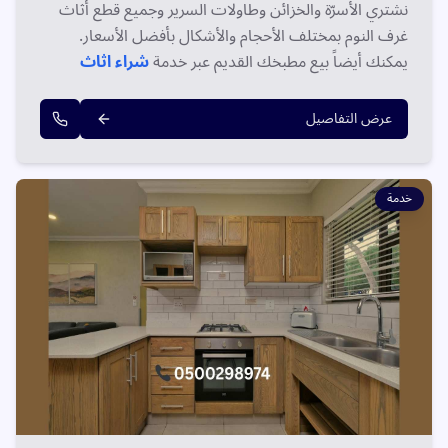
نشتري الأسرّة والخزائن وطاولات السرير وجميع قطع أثاث
غرف النوم بمختلف الأحجام والأشكال بأفضل الأسعار.
يمكنك أيضاً بيع مطبخك القديم عبر خدمة
شراء اثاث
مستعمل بالدمام
بنفس الزيارة وسداد فوري.
عرض التفاصيل
خدمة