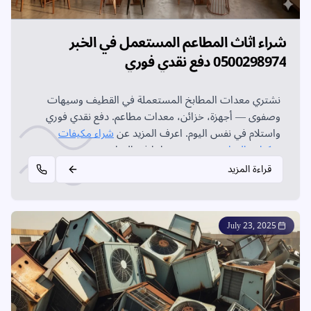
شراء اثاث المطاعم المستعمل في الخبر
0500298974 دفع نقدي فوري
نشتري معدات المطابخ المستعملة في القطيف وسيهات
وصفوى — أجهزة، خزائن، معدات مطاعم. دفع نقدي فوري
واستلام في نفس اليوم. اعرف المزيد عن
شراء مكيفات
سكراب القطيف
وجميع خدماتنا في القطيف.
قراءة المزيد
July 23, 2025